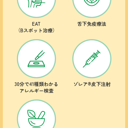
EAT
舌下免疫療法
（Bスポット治療）
30分で41種類わかる
ゾレア®皮下注射
アレルギー検査