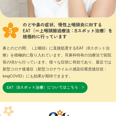
のどや鼻の症状、慢性上咽頭炎に対する
EAT（＝上咽頭擦過療法：Bスポット治療）を
積極的に行っています
鼻とのどの間、（上咽頭）に直接処置するEAT（Bスポット治
療）を積極的に取り入れています。耳鼻科特有の治療法で前院
長の頃から行っています。様々な症状に有効であり、最近では
新型コロナ後遺症（新型コロナウイルス感染症罹患後症状：
longCOVID）にも効果が期待できます。
EAT（Bスポット治療）についてはこちら