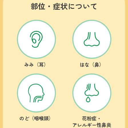
部位・症状について
みみ（耳）
はな（鼻）
のど（咽喉頭）
花粉症・
アレルギー性鼻炎