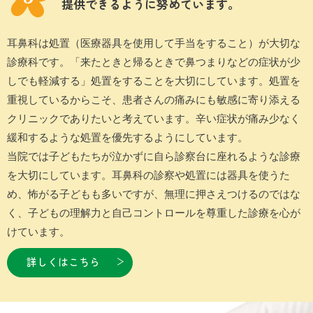
提供できるように努めています。
耳鼻科は処置（医療器具を使用して手当をすること）が大切な
診療科です。「来たときと帰るときで鼻つまりなどの症状が少
しでも軽減する」処置をすることを大切にしています。処置を
重視しているからこそ、患者さんの痛みにも敏感に寄り添える
クリニックでありたいと考えています。辛い症状が痛み少なく
緩和するような処置を優先するようにしています。
当院では子どもたちが泣かずに自ら診察台に座れるような診療
を大切にしています。耳鼻科の診察や処置には器具を使うた
め、怖がる子どもも多いですが、無理に押さえつけるのではな
く、子どもの理解力と自己コントロールを尊重した診療を心が
けています。
詳しくはこちら