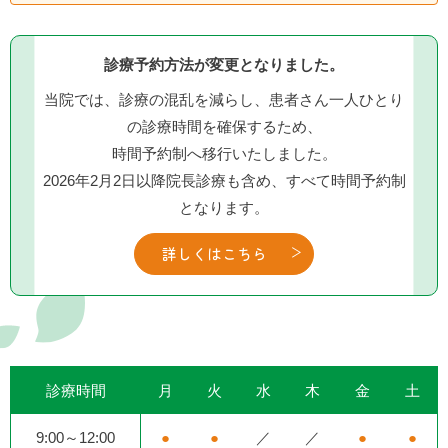
診療予約方法が変更となりました。
当院では、診療の混乱を減らし、患者さん一人ひとり
の診療時間を確保するため、
時間予約制へ移行いたしました。
2026年2月2日以降院長診療も含め、すべて時間予約制
となります。
詳しくはこちら
診療時間
月
火
水
木
金
土
9:00～12:00
●
●
／
／
●
●