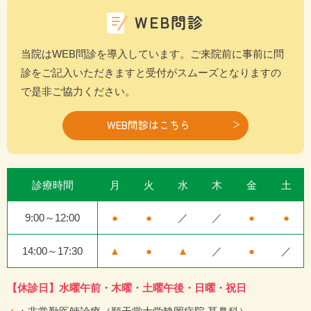
WEB問診
当院はWEB問診を導入しています。ご来院前に事前に問
診をご記入いただきますと受付がスムーズとなりますの
で是非ご協力ください。
WEB問診はこちら
診療時間
月
火
水
木
金
土
9:00～12:00
●
●
／
／
●
●
14:00～17:30
▲
●
▲
／
●
／
【休診日】水曜午前・木曜・土曜午後・日曜・祝日