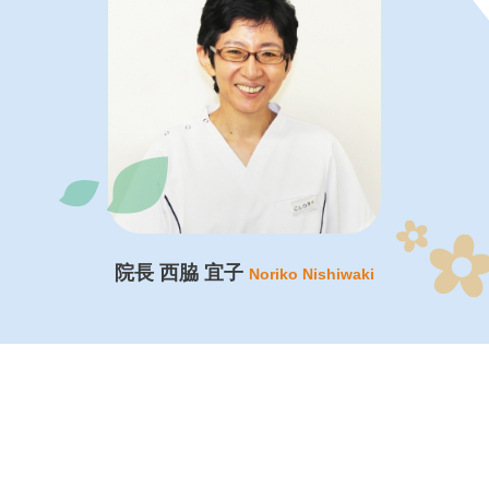
院長 西脇 宜子
Noriko Nishiwaki